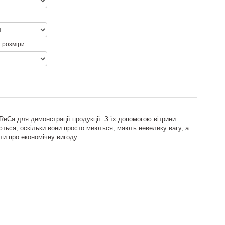
 розміри
oReCa для демонстрації продукції. З їх допомогою вітрини
ться, оскільки вони просто миються, мають невелику вагу, а
ти про економічну вигоду.