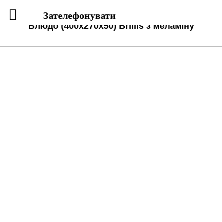
Зателефонувати
Блюдо (400x270x50) Brillis з меламіну