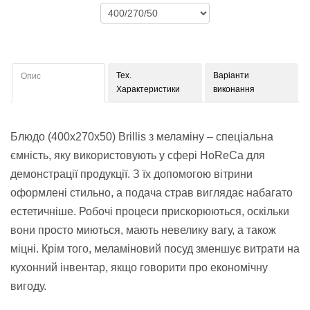
Тех.
Варіанти
Опис
Характеристики
виконання
Блюдо (400x270x50) Brillis з меламіну – спеціальна
ємність, яку використовують у сфері HoReCa для
демонстрації продукції. З їх допомогою вітрини
оформлені стильно, а подача страв виглядає набагато
естетичніше. Робочі процеси прискорюються, оскільки
вони просто миються, мають невелику вагу, а також
міцні. Крім того, меламіновий посуд зменшує витрати на
кухонний інвентар, якщо говорити про економічну
вигоду.