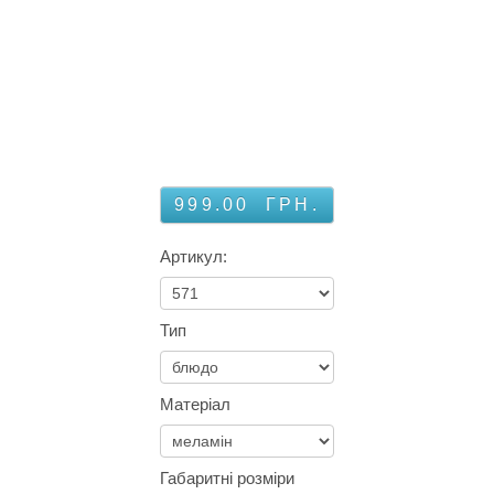
999.00
ГРН.
Артикул:
Тип
Матеріал
Габаритні розміри