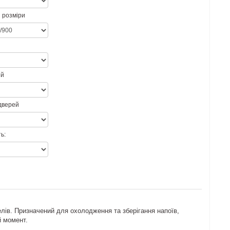
 розміри
ей
 дверей
ь:
лів. Призначений для охолодження та зберігання напоїв,
й момент.