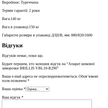
Виробник: Туреччина
Термін гарантії: 2 роки
Вага:140 кг
Вага в упаковці:150 кг
Габаритні розміри в упаковці Д/Ш/В, мм: 880/820/1600
Відгуки
Відгуків немає, поки що.
Будьте першим, хто залишив відгук на “Апарат шокової
заморозки BRILLIS VBL10-R290”
Ваша e-mail адреса не оприлюднюватиметься.
Обов’язкові
поля позначені
*
Ваша оцінка
*
Ваш відгук
*