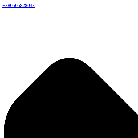
+380505828038