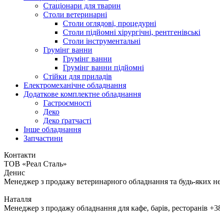
Стаціонари для тварин
Столи ветеринарні
Столи оглядові, процедурні
Столи підйомні хірургічні, рентгенівські
Столи інструментальні
Грумінг ванни
Грумінг ванни
Грумінг ванни підйомні
Стійки для приладів
Електромеханічне обладнання
Додаткове комплектне обладнання
Гастроємності
Деко
Деко ґратчасті
Інше обладнання
Запчастини
Контакти
ТОВ «Реал Сталь»
Денис
Менеджер з продажу ветеринарного обладнання та будь-яких н
Наталля
Менеджер з продажу обладнання для кафе, барів, ресторанів
+3