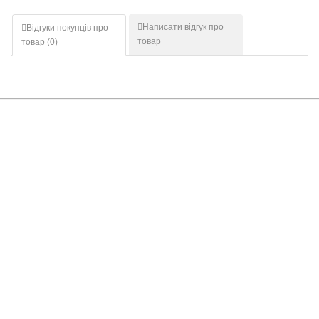
Написати відгук про
Відгуки покупців про
товар
товар (
0
)