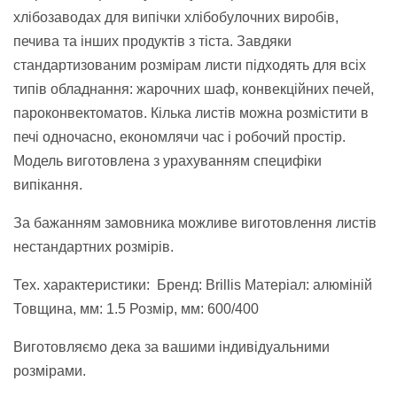
хлібозаводах для випічки хлібобулочних виробів,
печива та інших продуктів з тіста. Завдяки
стандартизованим розмірам листи підходять для всіх
типів обладнання: жарочних шаф, конвекційних печей,
пароконвектоматов. Кілька листів можна розмістити в
печі одночасно, економлячи час і робочий простір.
Модель виготовлена з урахуванням специфіки
випікання.
За бажанням замовника можливе виготовлення листів
нестандартних розмірів.
Тех. характеристики: Бренд: Brillis Матеріал: алюміній
Товщина, мм: 1.5 Розмір, мм: 600/400
Виготовляємо дека за вашими індивідуальними
розмірами.