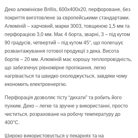
Деко алюмінієве Brillis, 600х400х20, перфороване, без
покриття виготовлене за європейськими стандартами.
Алюміній – харчовий, марки 3003, товщиною 1,5 мм та
перфорацією 3,0 мм. Має 4 борта, зварні, 3 – під кутом
90 градусів, четвертий – під кутом 45°, що полегшує
розвантажування готової продукції з дека. Висота
бортів – 20 мм. Алюміній має хорошу теплопровідність,
що забезпечує рівномірне пропікання, легко
нагрівається та швидко охолоджується, завдяки чому
економить електроенергію.
Перфорація дозволяє тісту “дихати” та робить його
пухким. Деко – легке та зручне у використанні, просто
чиститься, розраховане на робочу температуру до
400°C.
Широко використовується у пекарнях та на