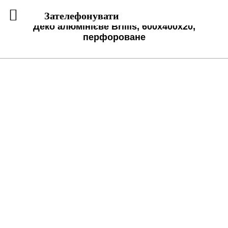
Зателефонувати
Деко алюмінієве Brillis, 600х400х20,
перфороване