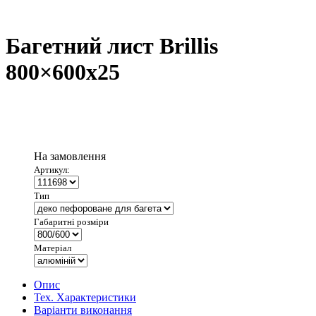
Багетний лист Brillis
800×600х25
На замовлення
Артикул:
Тип
Габаритні розміри
Матеріал
Опис
Тех. Характеристики
Варіанти виконання