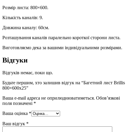
Розмір листа: 800×600.
Кількість каналів: 9.
Довжина каналу: 60см.
Розташування каналів паралельно короткої сторони листа.
Виготовляємо дека за вашими індивідуальними розмірами.
Відгуки
Відгуків немає, поки що.
Будьте першим, хто залишив відгук на “Багетний лист Brillis
800×600х25”
Ваша e-mail адреса не оприлюднюватиметься.
Обов’язкові
поля позначені
*
Ваша оцінка
*
Ваш відгук
*